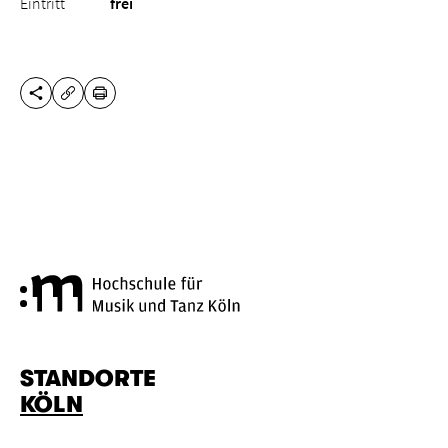
Eintritt
frei
DIESE SEITE TEILEN
DRUCKEN
URL KOPIEREN
Hochschule für Musik und Tanz
STANDORTE
KÖLN