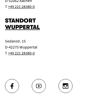
D-52062 Aachen
T
+49 221 28380-0
STANDORT
WUPPERTAL
Sedanstr. 15
D-42275 Wuppertal
T
+49 221 28380-0
FACEBOOK
YOUTUBE
INSTAGRAM