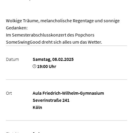
Wolkige Träume, melancholische Regentage und sonnige
Gedanken:
Im Semesterabschlusskonzert des Popchors
SomeSwingGood dreht sich alles um das Wetter.
Datum
Samstag, 08.02.2025
19:00 Uhr
Ort
Aula Friedrich-Wilhelm-Gymnasium
Severinstraße 241
Köln