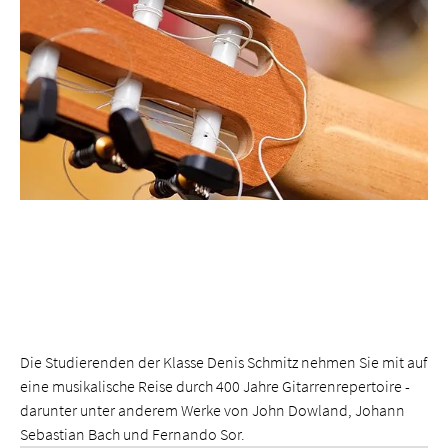
Die Studierenden der Klasse Denis Schmitz nehmen Sie mit auf
eine musikalische Reise durch 400 Jahre Gitarrenrepertoire -
darunter unter anderem Werke von John Dowland, Johann
Sebastian Bach und Fernando Sor.