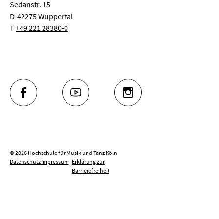
Sedanstr. 15
D-42275 Wuppertal
T
+49 221 28380-0
FACEBOOK
YOUTUBE
INSTAGRAM
© 2026 Hochschule für Musik und Tanz Köln
Datenschutz
Impressum
Erklärung zur
Barrierefreiheit