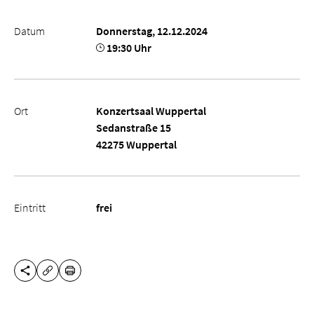
Datum
Donnerstag, 12.12.2024
19:30 Uhr
Ort
Konzertsaal Wuppertal
Sedanstraße 15
42275 Wuppertal
Eintritt
frei
DIESE SEITE TEILEN
DRUCKEN
URL KOPIEREN