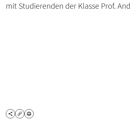
mit Studierenden der Klasse Prof. And
DIESE SEITE TEILEN
DRUCKEN
URL KOPIEREN