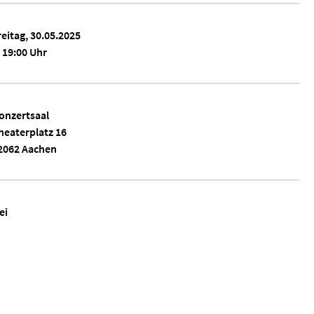
reitag, 30.05.2025
19:00 Uhr
onzertsaal
heaterplatz 16
2062 Aachen
ei