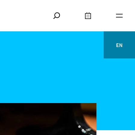
Suche
Kalender
Meta
EN
English