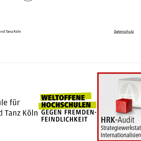
und Tanz Köln
Datenschutz
Weltoffene Hochschu
100 Jahre Hochschule für Musik und Tanz Köln