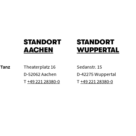
STANDORT
STANDORT
AACHEN
WUPPERTAL
 Tanz
Theaterplatz 16
Sedanstr. 15
D-52062 Aachen
D-42275 Wuppertal
T
+49 221 28380-0
T
+49 221 28380-0