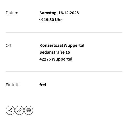
Datum
Samstag, 16.12.2023
19:30 Uhr
Ort
Konzertsaal Wuppertal
Sedanstraße 15
42275 Wuppertal
Eintritt
frei
DIESE SEITE TEILEN
DRUCKEN
URL KOPIEREN