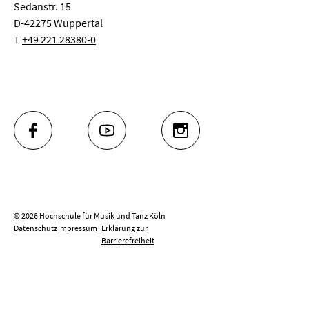
Sedanstr. 15
D-42275 Wuppertal
T
+49 221 28380-0
FACEBOOK
YOUTUBE
INSTAGRAM
© 2026 Hochschule für Musik und Tanz Köln
Datenschutz
Impressum
Erklärung zur
Barrierefreiheit