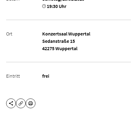
19:30 Uhr
Ort
Konzertsaal Wuppertal
Sedanstraße 15
42275 Wuppertal
Eintritt
frei
DIESE SEITE TEILEN
DRUCKEN
URL KOPIEREN