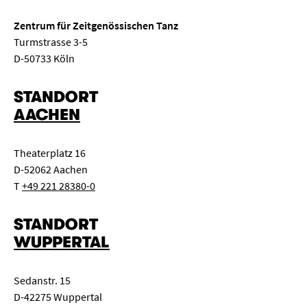
Zentrum für Zeitgenössischen Tanz
Turmstrasse 3-5
D-50733 Köln
STANDORT
AACHEN
Theaterplatz 16
D-52062 Aachen
T
+49 221 28380-0
STANDORT
WUPPERTAL
Sedanstr. 15
D-42275 Wuppertal