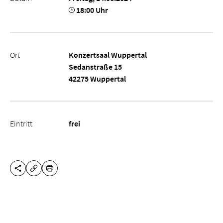
18:00 Uhr
Ort
Konzertsaal Wuppertal
Sedanstraße 15
42275 Wuppertal
Eintritt
frei
DIESE SEITE TEILEN
DRUCKEN
URL KOPIEREN