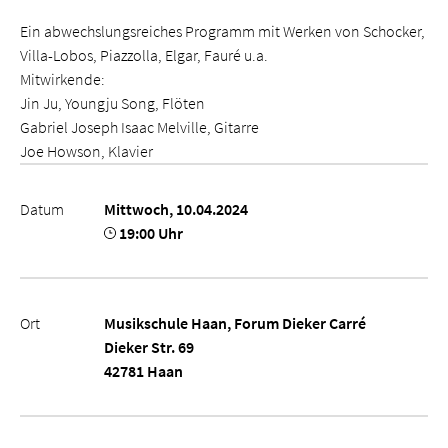
Ein abwechslungsreiches Programm mit Werken von Schocker,
Villa-Lobos, Piazzolla, Elgar, Fauré u.a.
Mitwirkende:
Jin Ju, Youngju Song, Flöten
Gabriel Joseph Isaac Melville, Gitarre
Joe Howson, Klavier
Datum
Mittwoch, 10.04.2024
19:00 Uhr
Ort
Musikschule Haan, Forum Dieker Carré
Dieker Str. 69
42781 Haan