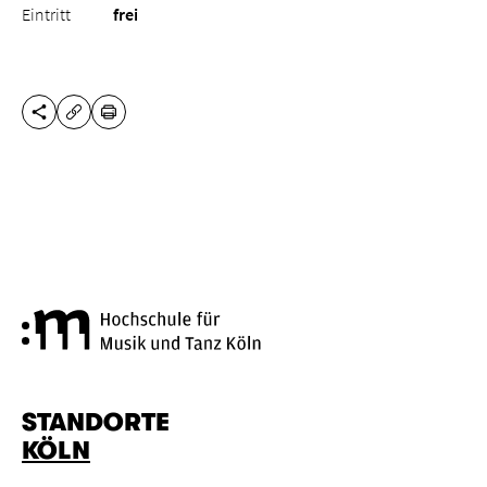
Eintritt
frei
DIESE SEITE TEILEN
DRUCKEN
URL KOPIEREN
Hochschule für Musik und Tanz
STANDORTE
KÖLN