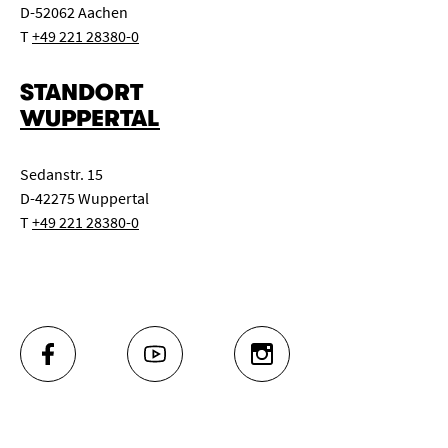
D-52062 Aachen
T
+49 221 28380-0
STANDORT
WUPPERTAL
Sedanstr. 15
D-42275 Wuppertal
T
+49 221 28380-0
FACEBOOK
YOUTUBE
INSTAGRAM