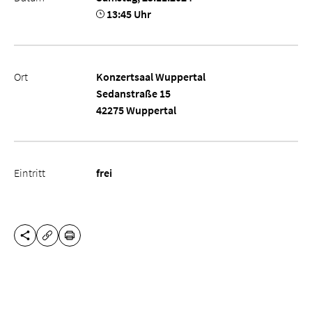
13:45 Uhr
Ort
Konzertsaal Wuppertal
Sedanstraße 15
42275 Wuppertal
Eintritt
frei
DIESE SEITE TEILEN
DRUCKEN
URL KOPIEREN