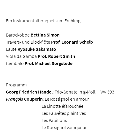
Ein Instrumentalbouquet zum Frühling
Barockoboe
Bettina Simon
Travers- und Blockflöte
Prof. Leonard Schelb
Laute
Ryosuke Sakamato
Viola da Gamba
Prof. Robert Smith
Cembalo
Prof. Michael Borgstede
Programm
Georg Friedrich Händel
: Trio-Sonate in g-Moll, HWV 393
François
Couperin
: Le Rossignol en amour
La Linotte éfarouchée
Les Fauvétes plaintives
Les Papillons
Le Rossignol vainqueur