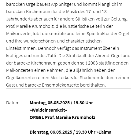
barocken Orgelbauers Arp Snitger und kommt klanglich im
barocken Kirchenraum für die Musik des 17. und 18.
Jahrhunderts aber auch für andere Stilistiken voll zur Geltung.
Prof. Mareile Krumbholz, die künstlerische Leiterin der
Maikonzerte, lobt die sensible und feine Spieltraktur der Orgel
und ihre wunderschönen und charakteristischen
Einzelstimmen. Dennoch verfügt das Instrument über ein
kräftiges und rundes Tutti. Die Strahlkraft der Ahrend-Orgel und
der barocke Kirchenraum geben den seit 2003 stattfindenden
Maikonzerten einen Rahmen, die alljährlich neben den
Orgelkonzerten einen Meisterkurs für Studierende durch einen
Gast und barocke Ensemblekonzerte bereithalten.
Datum
Montag, 05.05.2025 / 19.30 Uhr
»Waldeinsamkeit«
ORGEL Prof. Mareile Krumbholz
Dienstag, 06.05.2025 / 19.30 Uhr »L’alma