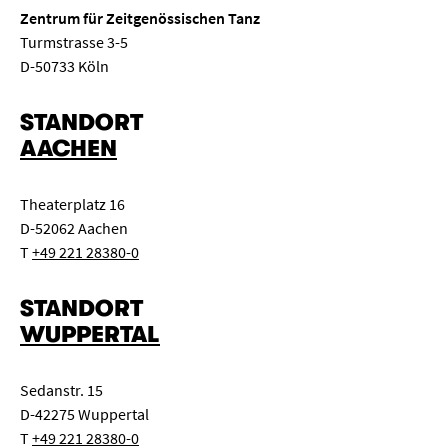
Zentrum für Zeitgenössischen Tanz
Turmstrasse 3-5
D-50733 Köln
STANDORT
AACHEN
Theaterplatz 16
D-52062 Aachen
T
+49 221 28380-0
STANDORT
WUPPERTAL
Sedanstr. 15
D-42275 Wuppertal
T
+49 221 28380-0