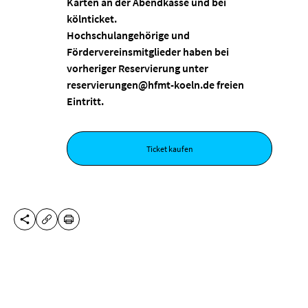
Karten an der Abendkasse und bei
kölnticket.
Hochschulangehörige und
Fördervereinsmitglieder haben bei
vorheriger Reservierung unter
reservierungen@hfmt-koeln.de freien
Eintritt.
Ticket kaufen
DIESE SEITE TEILEN
DRUCKEN
URL KOPIEREN