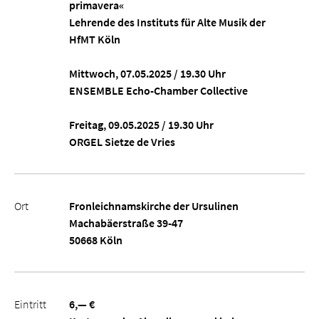
primavera«
Lehrende des Instituts für Alte Musik der
HfMT Köln
Mittwoch, 07.05.2025 / 19.30 Uhr
ENSEMBLE Echo-Chamber Collective
Freitag, 09.05.2025 / 19.30 Uhr
ORGEL Sietze de Vries
Ort
Fronleichnamskirche der Ursulinen
Machabäerstraße 39-47
50668 Köln
Eintritt
6,— €