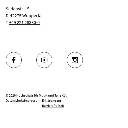
Sedanstr. 15
D-42275 Wuppertal
T
+49 221 28380-0
FACEBOOK
YOUTUBE
INSTAGRAM
© 2026 Hochschule für Musik und Tanz Köln
Datenschutz
Impressum
Erklärung zur
Barrierefreiheit