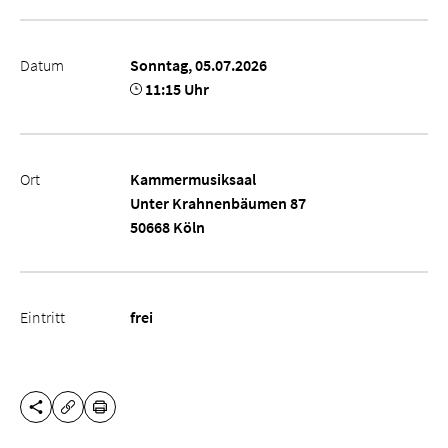
Datum
Sonntag, 05.07.2026
11:15 Uhr
Ort
Kammermusiksaal
Unter Krahnenbäumen 87
50668 Köln
Eintritt
frei
DIESE SEITE TEILEN
DRUCKEN
URL KOPIEREN