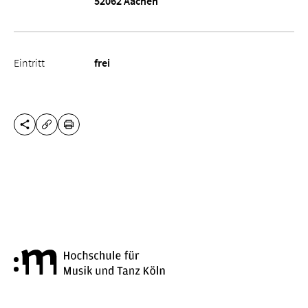
52062 Aachen
Eintritt
frei
DIESE SEITE TEILEN
DRUCKEN
URL KOPIEREN
Hochschule für Musik und Tanz