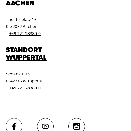
AACHEN
Theaterplatz 16
D-52062 Aachen
T
+49 221 28380-0
STANDORT
WUPPERTAL
Sedanstr. 15
D-42275 Wuppertal
T
+49 221 28380-0
FACEBOOK
YOUTUBE
INSTAGRAM