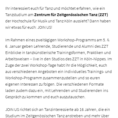
Ihr interessiert euch für Tanz und möchtet erfahren, wie ein
Tanzstudium am
Zentrum für Zeitgenössischen Tanz (ZZT)
der Hochschule für Musik und Tanz Köln aussieht? Dann haben
wir etwas für euch: JOIN US!
Im Rahmen eines zweitägigen Workshop-Programms am 5. &
6. Januar geben Lehrende, Studierende und Alumni des ZZT
Einblicke in tanzkünstlerische Trainingsformen, Praktiken und
Arbeitsweisen – live in den Studios des ZZT in Köln-Nippes. Im
Zuge der zwei Workshop-Tage habt ihr die Möglichkeit, euch
aus verschiedenen Angeboten ein individuelles Trainings- und
Workshop-Programm zusammenzustellen und so euren
eigenen Interessen zu folgen. Die verschiedenen Formate
laden zudem dazu ein, mit Lehrenden und Studierenden ins
Gespräch zu kommen und euch auszutauschen.
JOIN US richtet sich an Tanzinteressierte ab 16 Jahren, die ein
Studium im Zeitgenössischen Tanz anstreben und mehr über