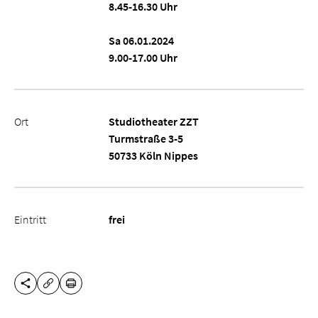
8.45-16.30 Uhr
Sa 06.01.2024
9.00-17.00 Uhr
Ort
Studiotheater ZZT
Turmstraße 3-5
50733 Köln Nippes
Eintritt
frei
DIESE SEITE TEILEN
DRUCKEN
URL KOPIEREN