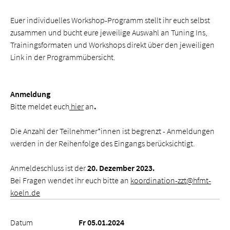
Euer individuelles Workshop-Programm stellt ihr euch selbst
zusammen und bucht eure jeweilige Auswahl an Tuning Ins,
Trainingsformaten und Workshops direkt über den jeweiligen
Link in der Programmübersicht.
Anmeldung
Bitte meldet euch
hier
an
.
Die Anzahl der Teilnehmer*innen ist begrenzt - Anmeldungen
werden in der Reihenfolge des Eingangs berücksichtigt.
Anmeldeschluss ist der
20. Dezember 2023.
Bei Fragen wendet ihr euch bitte an
koordination-zzt@hfmt-
koeln.de
Datum
Fr 05.01.2024