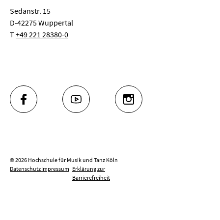
Sedanstr. 15
D-42275 Wuppertal
T
+49 221 28380-0
FACEBOOK
YOUTUBE
INSTAGRAM
© 2026 Hochschule für Musik und Tanz Köln
Datenschutz
Impressum
Erklärung zur
Barrierefreiheit