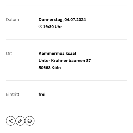
Datum
Donnerstag, 04.07.2024
19:30 Uhr
Ort
Kammermusiksaal
Unter Krahnenbäumen 87
50668 Köln
Eintritt
frei
DIESE SEITE TEILEN
DRUCKEN
URL KOPIEREN