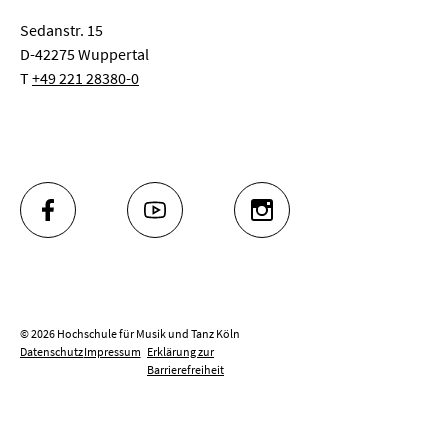
Sedanstr. 15
D-42275 Wuppertal
T
+49 221 28380-0
FACEBOOK
YOUTUBE
INSTAGRAM
© 2026 Hochschule für Musik und Tanz Köln
Datenschutz
Impressum
Erklärung zur
Barrierefreiheit