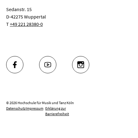
Sedanstr. 15
D-42275 Wuppertal
T
+49 221 28380-0
FACEBOOK
YOUTUBE
INSTAGRAM
© 2026 Hochschule für Musik und Tanz Köln
Datenschutz
Impressum
Erklärung zur
Barrierefreiheit