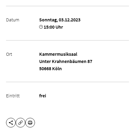
Datum
Sonntag, 03.12.2023
15:00 Uhr
Ort
Kammermusiksaal
Unter Krahnenbäumen 87
50668 Köln
Eintritt
frei
DIESE SEITE TEILEN
DRUCKEN
URL KOPIEREN