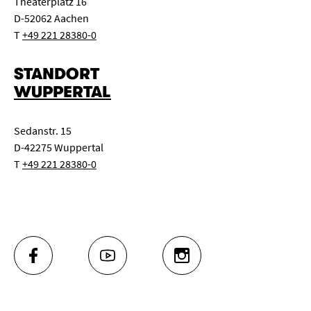
Theaterplatz 16
D-52062 Aachen
T
+49 221 28380-0
STANDORT
WUPPERTAL
Sedanstr. 15
D-42275 Wuppertal
T
+49 221 28380-0
FACEBOOK
YOUTUBE
INSTAGRAM