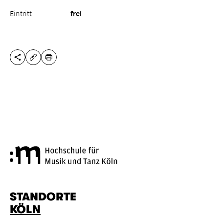
Eintritt
frei
DIESE SEITE TEILEN
DRUCKEN
URL KOPIEREN
Hochschule für Musik und Tanz
STANDORTE
KÖLN