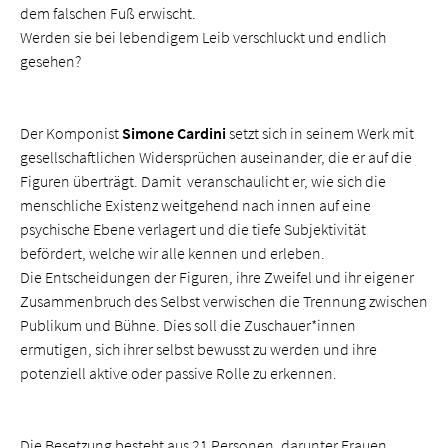
dem falschen Fuß erwischt.
Werden sie bei lebendigem Leib verschluckt und endlich
gesehen?
Der Komponist
Simone Cardini
setzt sich in seinem Werk mit
gesellschaftlichen Widersprüchen auseinander, die er auf die
Figuren überträgt. Damit veranschaulicht er, wie sich die
menschliche Existenz weitgehend nach innen auf eine
psychische Ebene verlagert und die tiefe Subjektivität
befördert, welche wir alle kennen und erleben.
Die Entscheidungen der Figuren, ihre Zweifel und ihr eigener
Zusammenbruch des Selbst verwischen die Trennung zwischen
Publikum und Bühne. Dies soll die Zuschauer*innen
ermutigen, sich ihrer selbst bewusst zu werden und ihre
potenziell aktive oder passive Rolle zu erkennen.
Die Besetzung besteht aus 21 Personen, darunter Frauen,