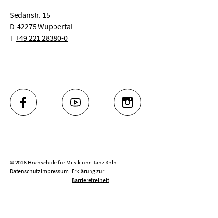
Sedanstr. 15
D-42275 Wuppertal
T
+49 221 28380-0
FACEBOOK
YOUTUBE
INSTAGRAM
© 2026 Hochschule für Musik und Tanz Köln
Datenschutz
Impressum
Erklärung zur
Barrierefreiheit