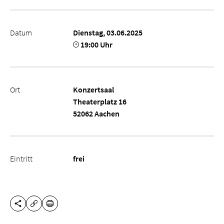
Datum
Dienstag, 03.06.2025
19:00 Uhr
Ort
Konzertsaal
Theaterplatz 16
52062 Aachen
Eintritt
frei
DIESE SEITE TEILEN
DRUCKEN
URL KOPIEREN