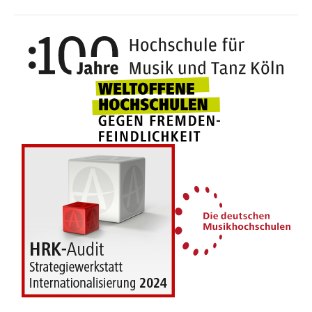
100 J
Weltoffene Hochsc
Die 