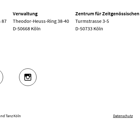
Verwaltung
Zentrum für Zeitgenössischen
 87
Theodor-Heuss-Ring 38-40
Turmstrasse 3-5
D-50668 Köln
D-50733 Köln
UTUBE
INSTAGRAM
und Tanz Köln
Datenschutz