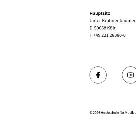
Hauptsitz
Unter Krahnenbäumen
D-50668 Köln
T
+49 221 28380-0
FACEBOOK
YO
© 2026 Hochschule für Musik 