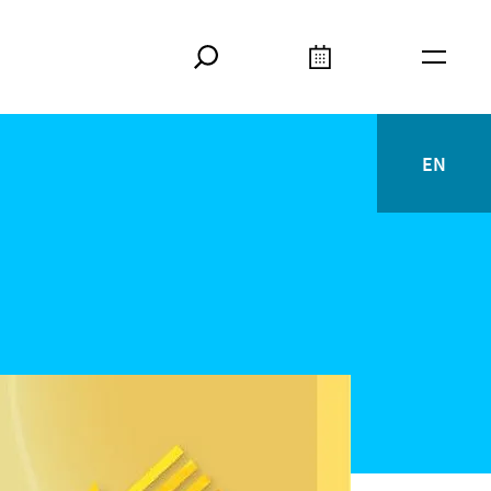
Suche
Kalender
Meta
EN
English