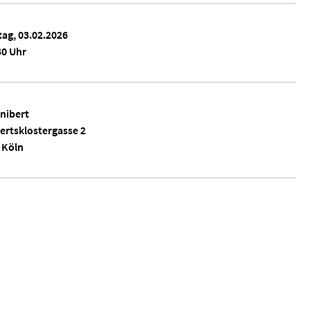
tag, 03.02.2026
30 Uhr
unibert
ertsklostergasse 2
 Köln