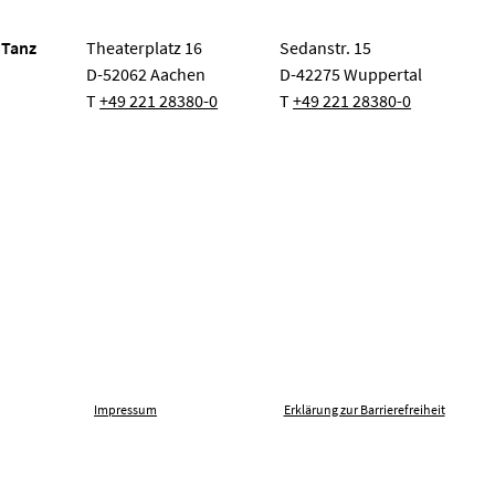
 Tanz
Theaterplatz 16
Sedanstr. 15
D-52062 Aachen
D-42275 Wuppertal
T
+49 221 28380-0
T
+49 221 28380-0
Impressum
Erklärung zur Barrierefreiheit