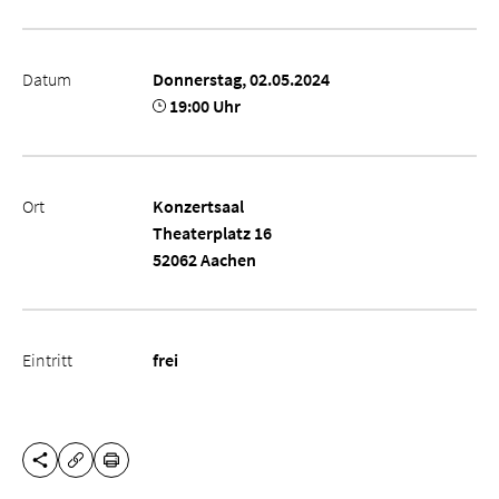
Datum
Donnerstag, 02.05.2024
19:00 Uhr
Ort
Konzertsaal
Theaterplatz 16
52062 Aachen
Eintritt
frei
DIESE SEITE TEILEN
DRUCKEN
URL KOPIEREN