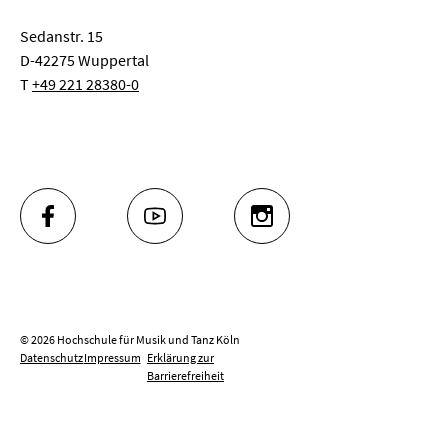
Sedanstr. 15
D-42275 Wuppertal
T
+49 221 28380-0
FACEBOOK
YOUTUBE
INSTAGRAM
© 2026 Hochschule für Musik und Tanz Köln
Datenschutz
Impressum
Erklärung zur
Barrierefreiheit