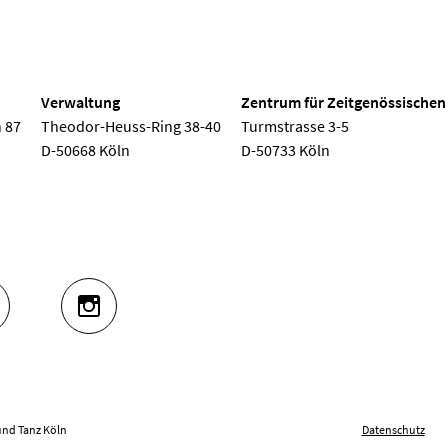
 Köln
Verwaltung
Zentrum für Zeitgenössischen
 87
Theodor-Heuss-Ring 38-40
Turmstrasse 3-5
D-50668 Köln
D-50733 Köln
UTUBE
INSTAGRAM
und Tanz Köln
Datenschutz