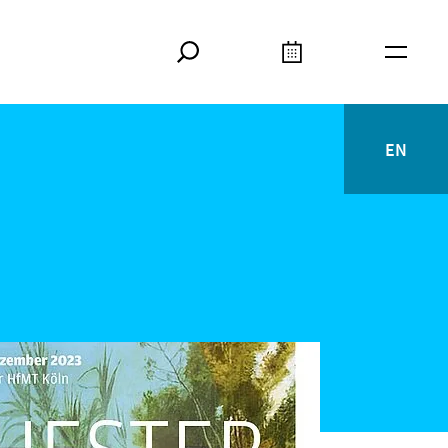
Suche
Kalender
Meta
EN
English