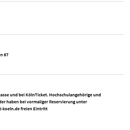
n 87
asse und bei KölnTicket. Hochschulangehörige und
der haben bei vormaliger Reservierung unter
koeln.de freien Eintritt