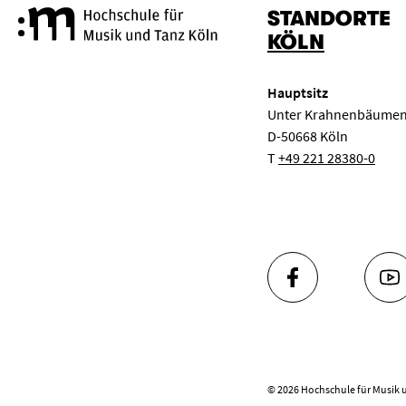
STANDORTE
Hochschule für Musik und Tanz
KÖLN
Hauptsitz
Unter Krahnenbäumen
D-50668 Köln
T
+49 221 28380-0
FACEBOOK
YO
© 2026 Hochschule für Musik 