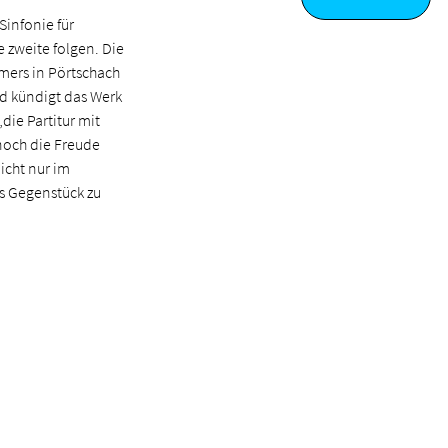
Sinfonie für
e zweite folgen. Die
mmers in Pörtschach
d kündigt das Werk
die Partitur mit
noch die Freude
icht nur im
s Gegenstück zu