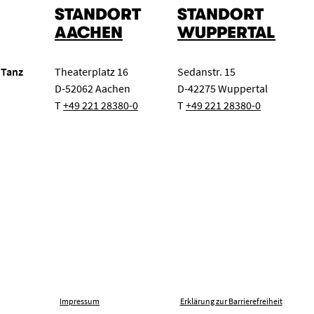
STANDORT
STANDORT
AACHEN
WUPPERTAL
 Tanz
Theaterplatz 16
Sedanstr. 15
D-52062 Aachen
D-42275 Wuppertal
T
+49 221 28380-0
T
+49 221 28380-0
Impressum
Erklärung zur Barrierefreiheit