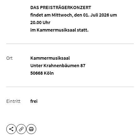
DAS PREISTRÄGERKONZERT
findet am Mittwoch, den 01. Juli 2026 um
20.00 Uhr
im Kammermusiksaal statt.
Ort
Kammermusiksaal
Unter Krahnenbäumen 87
50668 Köln
Eintritt
frei
DIESE SEITE TEILEN
DRUCKEN
URL KOPIEREN