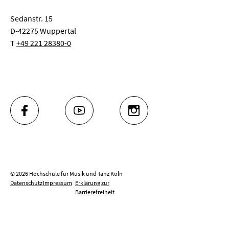
Sedanstr. 15
D-42275 Wuppertal
T
+49 221 28380-0
FACEBOOK
YOUTUBE
INSTAGRAM
© 2026 Hochschule für Musik und Tanz Köln
Datenschutz
Impressum
Erklärung zur
Barrierefreiheit