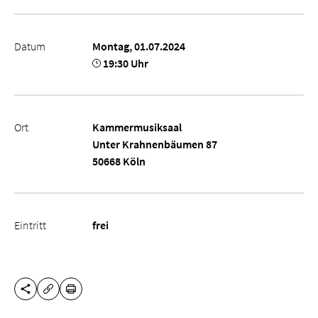
Datum
Montag, 01.07.2024
19:30 Uhr
Ort
Kammermusiksaal
Unter Krahnenbäumen 87
50668 Köln
Eintritt
frei
DIESE SEITE TEILEN
DRUCKEN
URL KOPIEREN