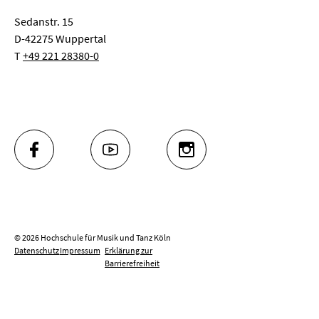
Sedanstr. 15
D-42275 Wuppertal
T
+49 221 28380-0
FACEBOOK
YOUTUBE
INSTAGRAM
© 2026 Hochschule für Musik und Tanz Köln
Datenschutz
Impressum
Erklärung zur
Barrierefreiheit