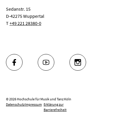
Sedanstr. 15
D-42275 Wuppertal
T
+49 221 28380-0
FACEBOOK
YOUTUBE
INSTAGRAM
© 2026 Hochschule für Musik und Tanz Köln
Datenschutz
Impressum
Erklärung zur
Barrierefreiheit