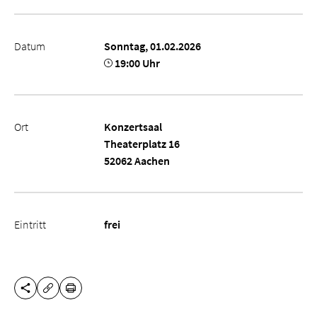
Datum
Sonntag, 01.02.2026
19:00 Uhr
Ort
Konzertsaal
Theaterplatz 16
52062 Aachen
Eintritt
frei
DIESE SEITE TEILEN
DRUCKEN
URL KOPIEREN