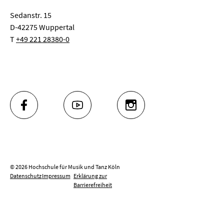
Sedanstr. 15
D-42275 Wuppertal
T
+49 221 28380-0
FACEBOOK
YOUTUBE
INSTAGRAM
© 2026 Hochschule für Musik und Tanz Köln
Datenschutz
Impressum
Erklärung zur
Barrierefreiheit