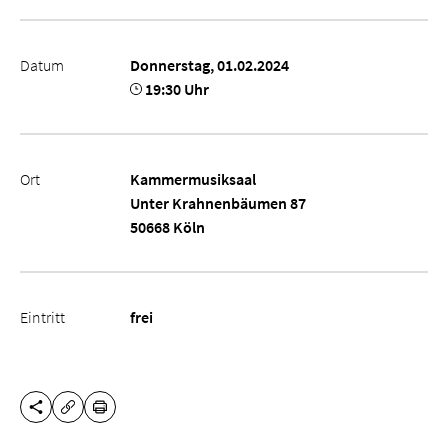
Datum
Donnerstag, 01.02.2024
19:30 Uhr
Ort
Kammermusiksaal
Unter Krahnenbäumen 87
50668 Köln
Eintritt
frei
DIESE SEITE TEILEN
DRUCKEN
URL KOPIEREN