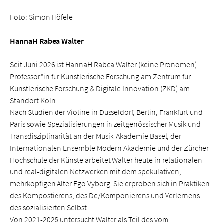
Foto: Simon Höfele
HannaH Rabea Walter
Seit Juni 2026 ist HannaH Rabea Walter (keine Pronomen)
Professor*in für Künstlerische Forschung am
Zentrum für
Künstlerische Forschung & Digitale Innovation (ZKD)
am
Standort Köln.
Nach Studien der Violine in Düsseldorf, Berlin, Frankfurt und
Paris sowie Spezialisierungen in zeitgenössischer Musik und
Transdisziplinarität an der Musik-Akademie Basel, der
Internationalen Ensemble Modern Akademie und der Zürcher
Hochschule der Künste arbeitet Walter heute in relationalen
und real-digitalen Netzwerken mit dem spekulativen,
mehrköpfigen Alter Ego Vyborg. Sie erproben sich in Praktiken
des Kompostierens, des De/Komponierens und Verlernens
des sozialisierten Selbst.
Von 2021-2025 untersucht Walter als Teil des vom