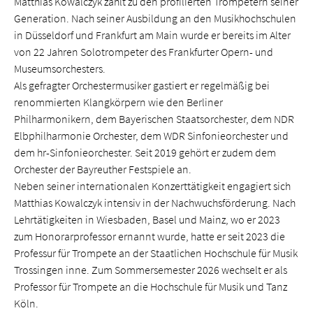
Matthias Kowalczyk zählt zu den profilierten Trompetern seiner
Generation. Nach seiner Ausbildung an den Musikhochschulen
in Düsseldorf und Frankfurt am Main wurde er bereits im Alter
von 22 Jahren Solotrompeter des Frankfurter Opern- und
Museumsorchesters.
Als gefragter Orchestermusiker gastiert er regelmäßig bei
renommierten Klangkörpern wie den Berliner
Philharmonikern, dem Bayerischen Staatsorchester, dem NDR
Elbphilharmonie Orchester, dem WDR Sinfonieorchester und
dem hr-Sinfonieorchester. Seit 2019 gehört er zudem dem
Orchester der Bayreuther Festspiele an.
Neben seiner internationalen Konzerttätigkeit engagiert sich
Matthias Kowalczyk intensiv in der Nachwuchsförderung. Nach
Lehrtätigkeiten in Wiesbaden, Basel und Mainz, wo er 2023
zum Honorarprofessor ernannt wurde, hatte er seit 2023 die
Professur für Trompete an der Staatlichen Hochschule für Musik
Trossingen inne. Zum Sommersemester 2026 wechselt er als
Professor für Trompete an die Hochschule für Musik und Tanz
Köln.