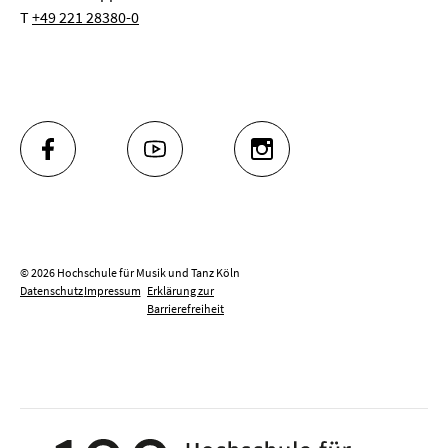
T
+49 221 28380-0
FACEBOOK
YOUTUBE
INSTAGRAM
© 2026 Hochschule für Musik und Tanz Köln
Datenschutz
Impressum
Erklärung zur
Barrierefreiheit