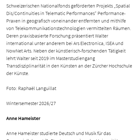
Schweizerischen Nationalfonds geförderten Projekts „Spatial
Dis/Continuities in Telematic Performances“ Performance-
Praxen in geografisch voneinander entfernten und mithilfe
von Telekommunikationstechnologien vermittelten Räumen.
Deren praxisbasierte Forschung präsentiert Walter
international unter anderem bei Ars Electronica, ISEA und
NowNet Arts. Neben der künstlerisch-forschenden Tätigkeit
lehrt Walter seit 2019 im Masterstudiengang
Transdisziplinarität in den Künsten an der Zürcher Hochschule
der Künste.
Foto: Raphaël Languillat
Wintersemester 2026/27
Anne Hameister
Anne Hameister studierte Deutsch und Musik für das