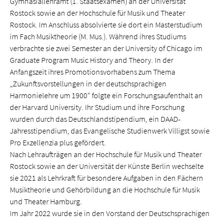
Gymnasiallehramt (1. Staatsexamen) an der Universität
Rostock sowie an der Hochschule für Musik und Theater
Rostock. Im Anschluss absolvierte sie dort ein Masterstudium
im Fach Musiktheorie (M. Mus.). Während ihres Studiums
verbrachte sie zwei Semester an der University of Chicago im
Graduate Program Music History and Theory. In der
Anfangszeit ihres Promotionsvorhabens zum Thema
„Zukunftsvorstellungen in der deutschsprachigen
Harmonielehre um 1900“ folgte ein Forschungsaufenthalt an
der Harvard University. Ihr Studium und ihre Forschung
wurden durch das Deutschland­stipendium, ein DAAD-
Jahresstipendium, das Evangelische Studienwerk Villigst sowie
Pro Exzellenzia plus gefördert.
Nach Lehraufträgen an der Hochschule für Musik und Theater
Rostock sowie an der Universität der Künste Berlin wechselte
sie 2021 als Lehrkraft für besondere Aufgaben in den Fächern
Musiktheorie und Gehör­bildung an die Hochschule für Musik
und Theater Hamburg.
Im Jahr 2022 wurde sie in den Vorstand der Deutschsprachigen