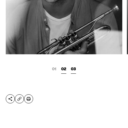
DIESE SEITE TEILEN
DRUCKEN
URL KOPIEREN