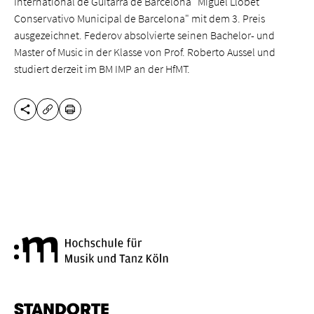
International de Guitarra de Barcelona "Miguel Llobet"
Conservativo Municipal de Barcelona" mit dem 3. Preis
ausgezeichnet. Federov absolvierte seinen Bachelor- und
Master of Music in der Klasse von Prof. Roberto Aussel und
studiert derzeit im BM IMP an der HfMT.
DIESE SEITE TEILEN
DRUCKEN
URL KOPIEREN
Hochschule für Musik und Tanz
STANDORTE