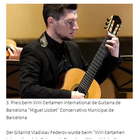
3. Preis beim XVIII Certamen International de Guitarra de
Barcelona "Miguel Llobet" Conservativo Municipal de
Barcelona
Der Gitarrist Vladislav Federov wurde beim "XVIII Certamen