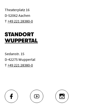
Theaterplatz 16
D-52062 Aachen
T
+49 221 28380-0
STANDORT
WUPPERTAL
Sedanstr. 15
D-42275 Wuppertal
T
+49 221 28380-0
FACEBOOK
YOUTUBE
INSTAGRAM