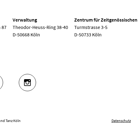
Verwaltung
Zentrum für Zeitgenössischen
 87
Theodor-Heuss-Ring 38-40
Turmstrasse 3-5
D-50668 Köln
D-50733 Köln
UTUBE
INSTAGRAM
und Tanz Köln
Datenschutz