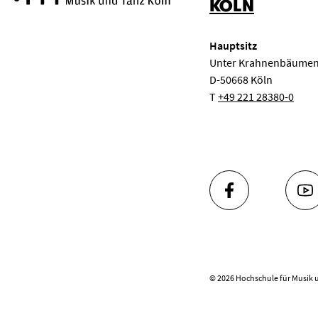
KÖLN
Hauptsitz
Unter Krahnenbäumen
D-50668 Köln
T
+49 221 28380-0
FACEBOOK
YO
© 2026 Hochschule für Musik 