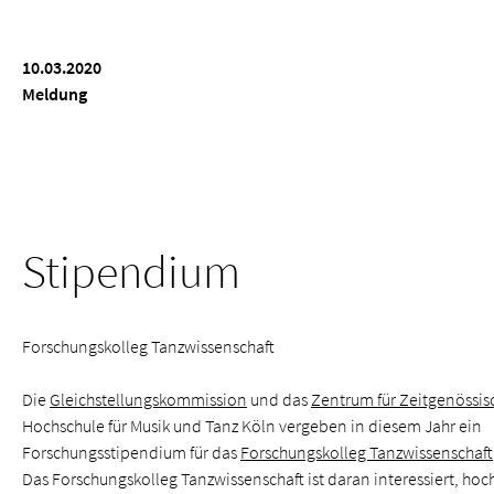
10.03.2020
Meldung
Stipendium
Forschungs­kolleg Tanz­wissenschaft
Die
Gleich­stellungs­kommission
und das
Zentrum für Zeitgenössi
Hochschule für Musik und Tanz Köln vergeben in diesem Jahr ein
Forschungsstipendium für das
Forschungs­kolleg Tanz­wissenschaft
Das Forschungs­kolleg Tanz­wissenschaft ist daran interessiert, ho