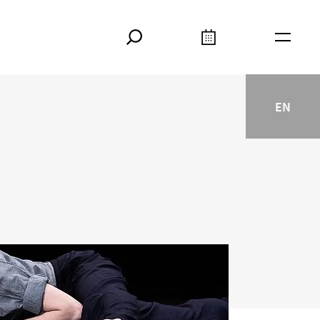
Suche
Kalender
Meta
EN
English