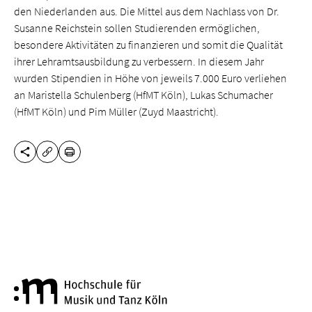
den Niederlanden aus. Die Mittel aus dem Nachlass von Dr.
Susanne Reichstein sollen Studierenden ermöglichen,
besondere Aktivitäten zu finanzieren und somit die Qualität
ihrer Lehramtsausbildung zu verbessern. In diesem Jahr
wurden Stipendien in Höhe von jeweils 7.000 Euro verliehen
an Maristella Schulenberg (HfMT Köln), Lukas Schumacher
(HfMT Köln) und Pim Müller (Zuyd Maastricht).
DIESE SEITE TEILEN
DRUCKEN
URL KOPIEREN
Hochschule für Musik und Tanz