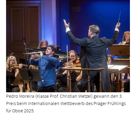
Pedro Moreira (Klasse Prof. Christian Wetzel) gewann den 3.
Preis beim Internationalen Wettbewerb des Prager Frühlings
für Oboe 2025.