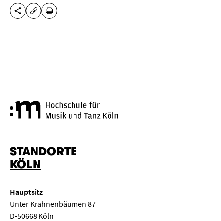
DIESE SEITE TEILEN
DRUCKEN
URL KOPIEREN
Hochschule für Musik und Tanz
STANDORTE
KÖLN
Hauptsitz
Unter Krahnenbäumen 87
D-50668 Köln