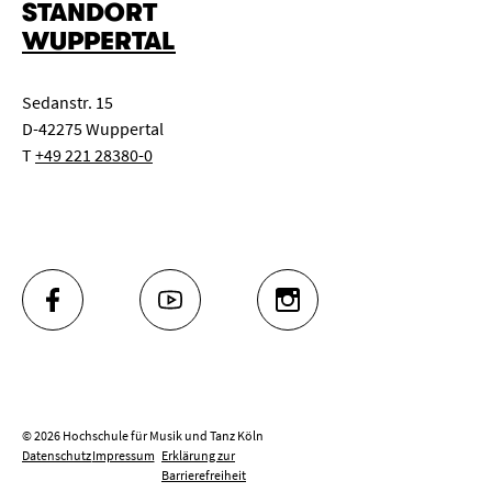
STANDORT
WUPPERTAL
Sedanstr. 15
D-42275 Wuppertal
T
+49 221 28380-0
FACEBOOK
YOUTUBE
INSTAGRAM
© 2026 Hochschule für Musik und Tanz Köln
Datenschutz
Impressum
Erklärung zur
Barrierefreiheit