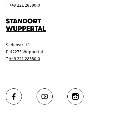
T
+49 221 28380-0
STANDORT
WUPPERTAL
Sedanstr. 15
D-42275 Wuppertal
T
+49 221 28380-0
FACEBOOK
YOUTUBE
INSTAGRAM