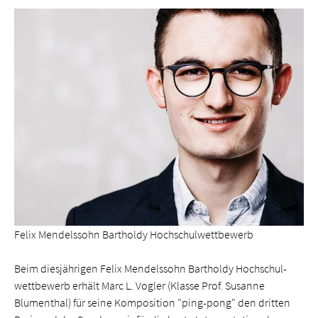
Felix Mendelssohn Bartholdy Hochschul­wettbewerb
Beim diesjährigen Felix Mendelssohn Bartholdy Hochschul­
wettbewerb erhält Marc L. Vogler (Klasse Prof. Susanne
Blumenthal) für seine Komposition "ping-pong" den dritten