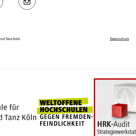
UTUBE
INSTAGRAM
und Tanz Köln
Datenschutz
Weltoffene Hochschu
100 Jahre Hochschule für Musik und Tanz Köln