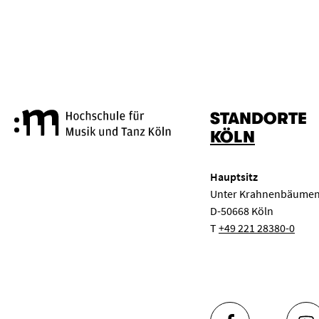
STANDORTE
Hochschule für Musik und Tanz
KÖLN
Hauptsitz
Unter Krahnenbäumen
D-50668 Köln
T
+49 221 28380-0