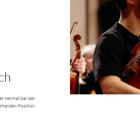
ch
ner Heimat bei der
tmeister-Position