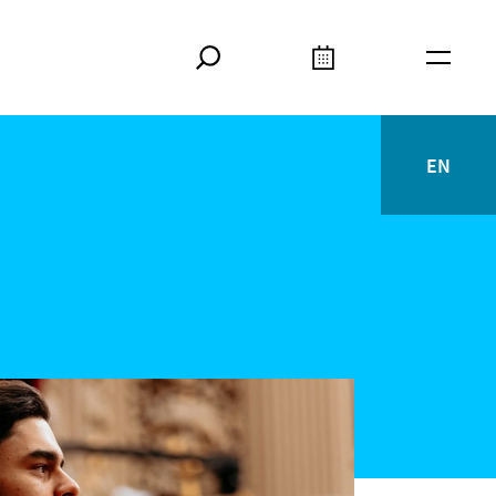
Suche
Kalender
Meta
EN
English