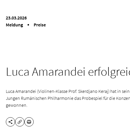
23.03.2026
Meldung
Preise
Luca Amarandei erfolgrei
Luca Amarandei (Violinen-Klasse Prof. Skerdjano Keraj) hat in sei
Jungen Rumänischen Philharmonie das Probespiel für die Konzer
gewonnen.
DIESE SEITE TEILEN
DRUCKEN
URL KOPIEREN