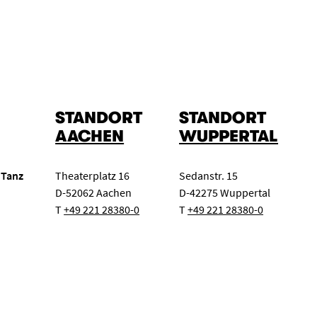
STANDORT
STANDORT
AACHEN
WUPPERTAL
 Tanz
Theaterplatz 16
Sedanstr. 15
D-52062 Aachen
D-42275 Wuppertal
T
+49 221 28380-0
T
+49 221 28380-0