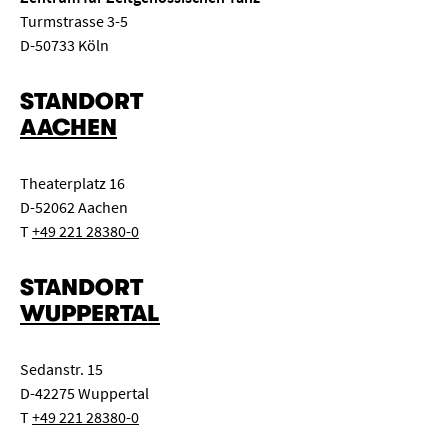
Turmstrasse 3-5
D-50733 Köln
STANDORT
AACHEN
Theaterplatz 16
D-52062 Aachen
T
+49 221 28380-0
STANDORT
WUPPERTAL
Sedanstr. 15
D-42275 Wuppertal
T
+49 221 28380-0