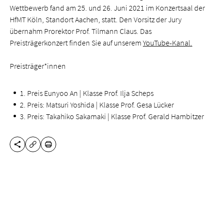
Wettbewerb fand am 25. und 26. Juni 2021 im Konzertsaal der
HfMT Köln, Standort Aachen, statt. Den Vorsitz der Jury
übernahm Prorektor Prof. Tilmann Claus. Das
Preisträgerkonzert finden Sie auf unserem
YouTube-Kanal.
Preisträger*innen
1. Preis Eunyoo An | Klasse Prof. Ilja Scheps
2. Preis: Matsuri Yoshida | Klasse Prof. Gesa Lücker
3. Preis: Takahiko Sakamaki | Klasse Prof. Gerald Hambitzer
DIESE SEITE TEILEN
DRUCKEN
URL KOPIEREN