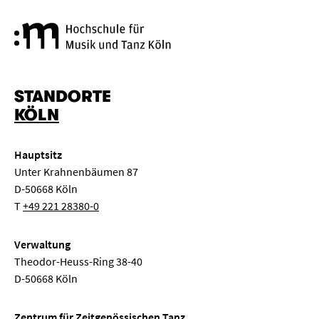
Hochschule für Musik und Tanz
STANDORTE
KÖLN
Hauptsitz
Unter Krahnenbäumen 87
D-50668 Köln
T
+49 221 28380-0
Verwaltung
Theodor-Heuss-Ring 38-40
D-50668 Köln
Zentrum für Zeitgenössischen Tanz