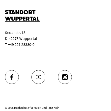
STANDORT
WUPPERTAL
Sedanstr. 15
D-42275 Wuppertal
T
+49 221 28380-0
FACEBOOK
YOUTUBE
INSTAGRAM
© 2026 Hochschule für Musik und Tanz Köln