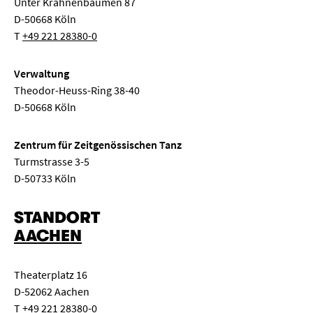
Unter Krahnenbäumen 87
D-50668 Köln
T
+49 221 28380-0
Verwaltung
Theodor-Heuss-Ring 38-40
D-50668 Köln
Zentrum für Zeitgenössischen Tanz
Turmstrasse 3-5
D-50733 Köln
STANDORT
AACHEN
Theaterplatz 16
D-52062 Aachen
T
+49 221 28380-0