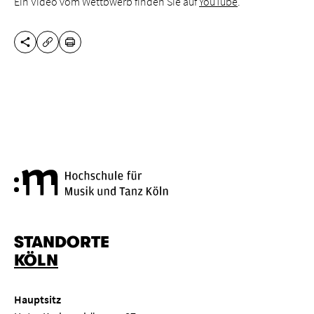
Ein Video vom Wettbwerb finden Sie auf
YouTube
.
DIESE SEITE TEILEN
DRUCKEN
URL KOPIEREN
Hochschule für Musik und Tanz
STANDORTE
KÖLN
Hauptsitz