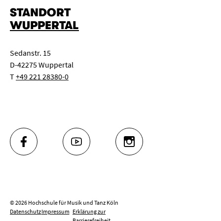
STANDORT
WUPPERTAL
Sedanstr. 15
D-42275 Wuppertal
T
+49 221 28380-0
FACEBOOK
YOUTUBE
INSTAGRAM
© 2026 Hochschule für Musik und Tanz Köln
Datenschutz
Impressum
Erklärung zur
Barrierefreiheit