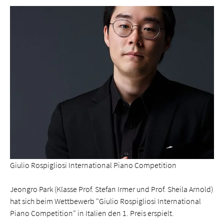
Giulio Rospigliosi International Piano Competition
Jeongro Park (Klasse Prof. Stefan Irmer und Prof. Sheila Arnold)
hat sich beim Wettbewerb "Giulio Rospigliosi International
Piano Competition" in Italien den 1. Preis erspielt.