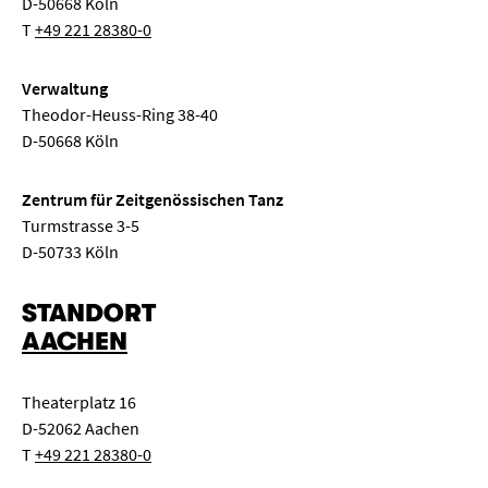
D-50668 Köln
T
+49 221 28380-0
Verwaltung
Theodor-Heuss-Ring 38-40
D-50668 Köln
Zentrum für Zeitgenössischen Tanz
Turmstrasse 3-5
D-50733 Köln
STANDORT
AACHEN
Theaterplatz 16
D-52062 Aachen
T
+49 221 28380-0