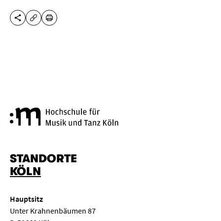
DIESE SEITE TEILEN
DRUCKEN
URL KOPIEREN
Hochschule für Musik und Tanz
STANDORTE
KÖLN
Hauptsitz
Unter Krahnenbäumen 87