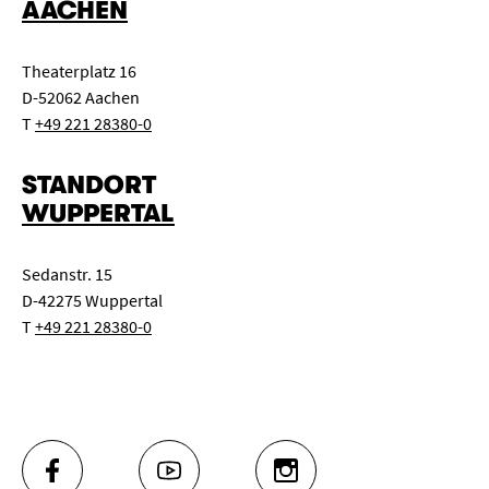
AACHEN
Theaterplatz 16
D-52062 Aachen
T
+49 221 28380-0
STANDORT
WUPPERTAL
Sedanstr. 15
D-42275 Wuppertal
T
+49 221 28380-0
FACEBOOK
YOUTUBE
INSTAGRAM