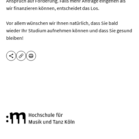
Anspruch auf Förderung. Falls mehr Anträge eingehen als
wir finanzieren können, entscheidet das Los.
Vor allem wünschen wir Ihnen natürlich, dass Sie bald
wieder Ihr Studium aufnehmen können und dass Sie gesund
bleiben!
DIESE SEITE TEILEN
DRUCKEN
URL KOPIEREN
Hochschule für Musik und Tanz