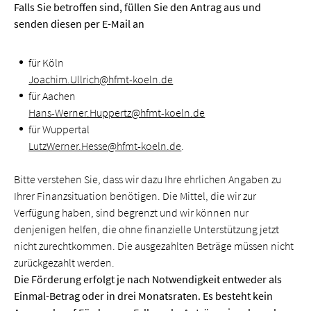
Falls Sie betroffen sind, füllen Sie den
Antrag
aus und
senden diesen per E-Mail an
für Köln
Joachim.Ullrich@hfmt-koeln.de
für Aachen
Hans-Werner.Huppertz@hfmt-koeln.de
für Wuppertal
LutzWerner.Hesse@hfmt-koeln.de
.
Bitte verstehen Sie, dass wir dazu Ihre ehrlichen Angaben zu
Ihrer Finanzsituation benötigen. Die Mittel, die wir zur
Verfügung haben, sind begrenzt und wir können nur
denjenigen helfen, die ohne finanzielle Unterstützung jetzt
nicht zurechtkommen. Die ausgezahlten Beträge müssen nicht
zurückgezahlt werden.
Die Förderung erfolgt je nach Notwendigkeit entweder als
Einmal-Betrag oder in drei Monatsraten. Es besteht kein