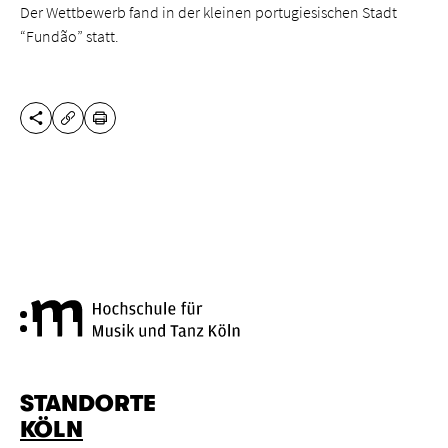
Der Wettbewerb fand in der kleinen portugiesischen Stadt
“Fundão” statt.
DIESE SEITE TEILEN
DRUCKEN
URL KOPIEREN
Hochschule für Musik und Tanz
STANDORTE
KÖLN