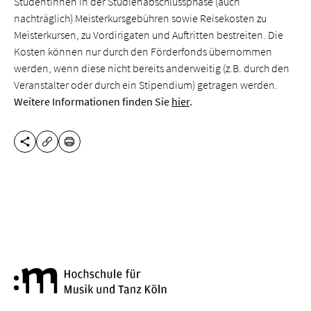
Studentinnen in der Studienabschlussphase (auch
nachträglich) Meisterkursgebühren sowie Reisekosten zu
Meisterkursen, zu Vordirigaten und Auftritten bestreiten. Die
Kosten können nur durch den Förderfonds übernommen
werden, wenn diese nicht bereits anderweitig (z.B. durch den
Veranstalter oder durch ein Stipendium) getragen werden.
Weitere Informationen finden Sie
hier
.
DIESE SEITE TEILEN
DRUCKEN
URL KOPIEREN
Hochschule für Musik und Tanz