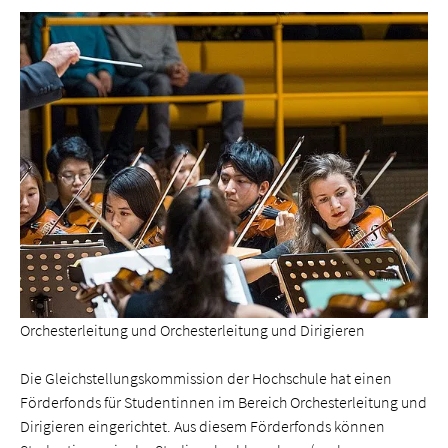
Orchesterleitung und Orchesterleitung und Dirigieren
Die Gleich­stellungs­kommission der Hochschule hat einen
Förderfonds für Studentinnen im Bereich Orchesterleitung und
Dirigieren eingerichtet. Aus diesem Förderfonds können