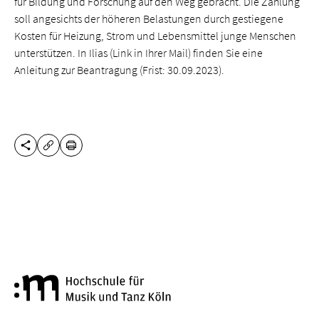
für Bildung und Forschung auf den Weg gebracht. Die Zahlung
soll angesichts der höheren Belastungen durch gestiegene
Kosten für Heizung, Strom und Lebensmittel junge Menschen
unterstützen. In Ilias (Link in Ihrer Mail) finden Sie eine
Anleitung zur Beantragung (Frist: 30.09.2023).
DIESE SEITE TEILEN
DRUCKEN
URL KOPIEREN
Hochschule für Musik und Tanz