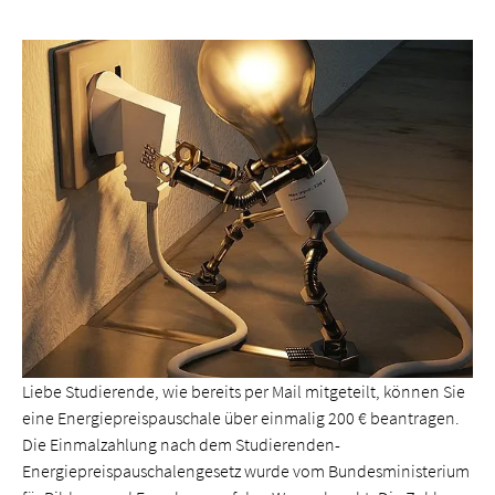
Liebe Studierende, wie bereits per Mail mitgeteilt, können Sie
eine Energiepreispauschale über einmalig 200 € beantragen.
Die Einmalzahlung nach dem Studierenden-
Energiepreispauschalengesetz wurde vom Bundesministerium