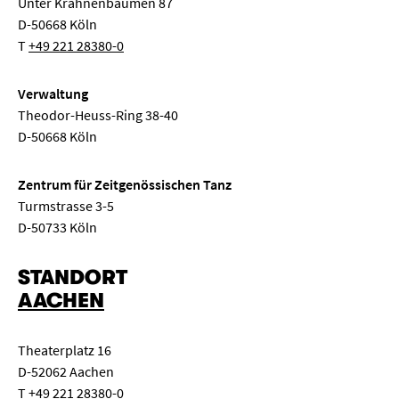
Unter Krahnenbäumen 87
D-50668 Köln
T
+49 221 28380-0
Verwaltung
Theodor-Heuss-Ring 38-40
D-50668 Köln
Zentrum für Zeitgenössischen Tanz
Turmstrasse 3-5
D-50733 Köln
STANDORT
AACHEN
Theaterplatz 16
D-52062 Aachen
T
+49 221 28380-0