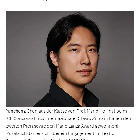
Yancheng Chen aus der Klasse von Prof. Mario Hoff hat beim
23. Concorso lirico Internazionale Ottavio Ziino in Italien den
zweiten Preis sowie den Mario Lanza Award gewonnen!
Zusätzlich darf er sich über ein Engagement im Teatro