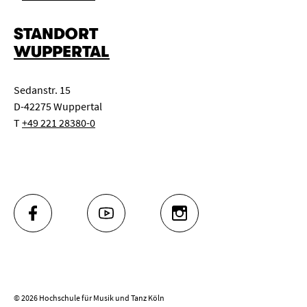
STANDORT
WUPPERTAL
Sedanstr. 15
D-42275 Wuppertal
T
+49 221 28380-0
FACEBOOK
YOUTUBE
INSTAGRAM
© 2026 Hochschule für Musik und Tanz Köln