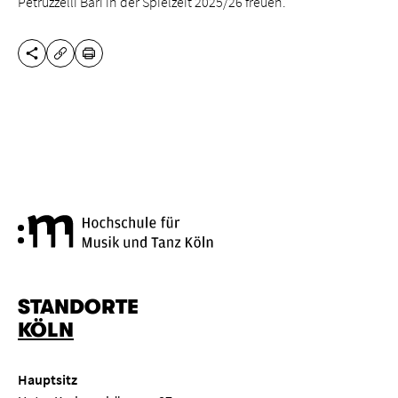
Petruzzelli Bari in der Spielzeit 2025/26 freuen.
DIESE SEITE TEILEN
DRUCKEN
URL KOPIEREN
Hochschule für Musik und Tanz
STANDORTE
KÖLN
Hauptsitz