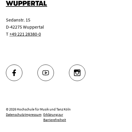
WUPPERTAL
Sedanstr. 15
D-42275 Wuppertal
T
+49 221 28380-0
FACEBOOK
YOUTUBE
INSTAGRAM
© 2026 Hochschule für Musik und Tanz Köln
Datenschutz
Impressum
Erklärung zur
Barrierefreiheit