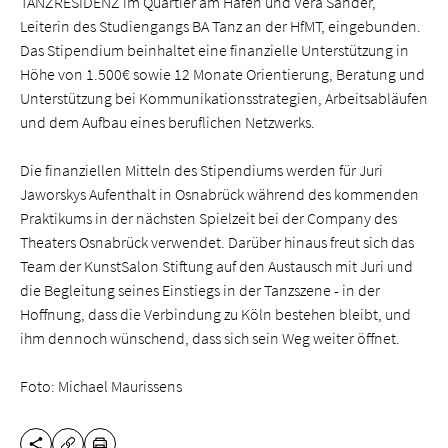
TANZRESIDENZ im Quartier am Hafen und Vera Sander,
Leiterin des Studiengangs BA Tanz an der HfMT, eingebunden.
Das Stipendium beinhaltet eine finanzielle Unterstützung in
Höhe von 1.500€ sowie 12 Monate Orientierung, Beratung und
Unterstützung bei Kommunikationsstrategien, Arbeitsabläufen
und dem Aufbau eines beruflichen Netzwerks.
Die finanziellen Mitteln des Stipendiums werden für Juri
Jaworskys Aufenthalt in Osnabrück während des kommenden
Praktikums in der nächsten Spielzeit bei der Company des
Theaters Osnabrück verwendet. Darüber hinaus freut sich das
Team der KunstSalon Stiftung auf den Austausch mit Juri und
die Begleitung seines Einstiegs in der Tanzszene - in der
Hoffnung, dass die Verbindung zu Köln bestehen bleibt, und
ihm dennoch wünschend, dass sich sein Weg weiter öffnet.
Foto: Michael Maurissens