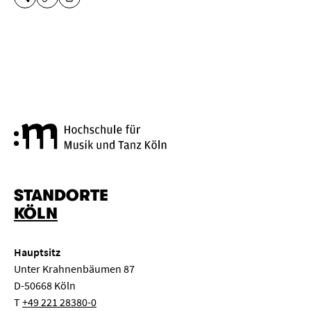
DIESE SEITE TEILEN
DRUCKEN
URL KOPIEREN
Hochschule für Musik und Tanz
STANDORTE
KÖLN
Hauptsitz
Unter Krahnenbäumen 87
D-50668 Köln
T
+49 221 28380-0