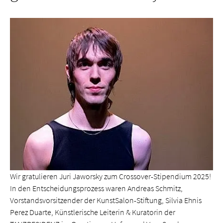
Wir gratulieren Juri Jaworsky zum Crossover-Stipendium 2025!
In den Entscheidungsprozess waren Andreas Schmitz,
Vorstandsvorsitzender der KunstSalon-Stiftung, Silvia Ehnis
Perez Duarte, Künstlerische Leiterin & Kuratorin der