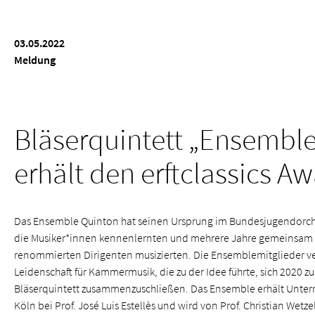
03.05.2022
Meldung
Bläserquintett „Ensembl
erhält den erftclassics A
Das Ensemble Quinton hat seinen Ursprung im Bundesjugendorche
die Musiker*innen kennenlernten und mehrere Jahre gemeinsam 
renommierten Dirigenten musizierten. Die Ensemblemitglieder v
Leidenschaft für Kammermusik, die zu der Idee führte, sich 2020 z
Bläserquintett zusammenzuschließen. Das Ensemble erhält Unterr
Köln bei Prof. José Luis Estellès und wird von Prof. Christian Wetze