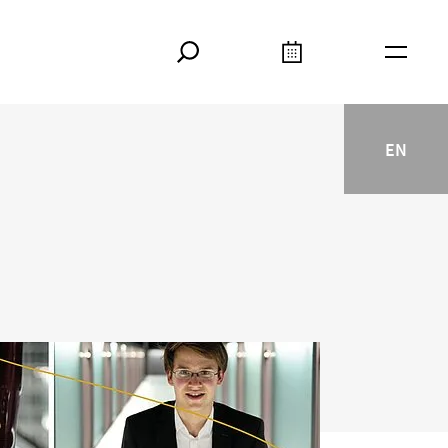
Suche
Kalender
Meta
EN
English