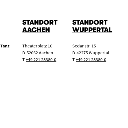
STANDORT
STANDORT
AACHEN
WUPPERTAL
 Tanz
Theaterplatz 16
Sedanstr. 15
D-52062 Aachen
D-42275 Wuppertal
T
+49 221 28380-0
T
+49 221 28380-0