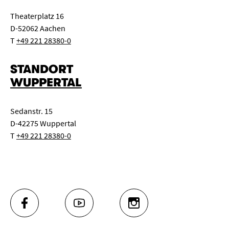
Theaterplatz 16
D-52062 Aachen
T
+49 221 28380-0
STANDORT
WUPPERTAL
Sedanstr. 15
D-42275 Wuppertal
T
+49 221 28380-0
FACEBOOK
YOUTUBE
INSTAGRAM