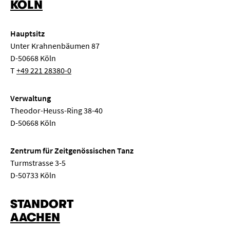
KÖLN
Hauptsitz
Unter Krahnenbäumen 87
D-50668 Köln
T
+49 221 28380-0
Verwaltung
Theodor-Heuss-Ring 38-40
D-50668 Köln
Zentrum für Zeitgenössischen Tanz
Turmstrasse 3-5
D-50733 Köln
STANDORT
AACHEN