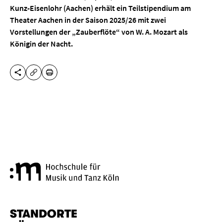
Kunz-Eisenlohr (Aachen) erhält ein Teilstipendium am
Theater Aachen in der Saison 2025/26 mit zwei
Vorstellungen der „Zauberflöte“ von W. A. Mozart
als
Königin der Nacht.
DIESE SEITE TEILEN
DRUCKEN
URL KOPIEREN
Hochschule für Musik und Tanz
STANDORTE