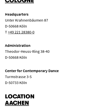
COLOGNE
Headquarters
Unter Krahnenbäumen 87
D-50668 Köln
T
+49 221 28380-0
Administration
Theodor-Heuss-Ring 38-40
D-50668 Köln
Center for Contemporary Dance
Turmstrasse 3-5
D-50733 Köln
LOCATION
AACHEN