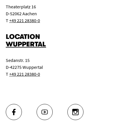
Theaterplatz 16
D-52062 Aachen
T
+49 221 28380-0
LOCATION
WUPPERTAL
Sedanstr. 15
D-42275 Wuppertal
T
+49 221 28380-0
FACEBOOK
YOUTUBE
INSTAGRAM