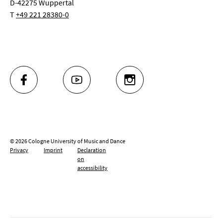
D-42275 Wuppertal
T
+49 221 28380-0
FACEBOOK
YOUTUBE
INSTAGRAM
© 2026 Cologne University of Music and Dance
Privacy
Imprint
Declaration
on
accessibility