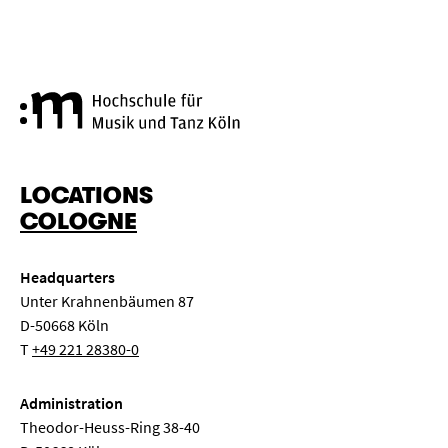
Cologne University of Music a
LOCATIONS
COLOGNE
Headquarters
Unter Krahnenbäumen 87
D-50668 Köln
T
+49 221 28380-0
Administration
Theodor-Heuss-Ring 38-40