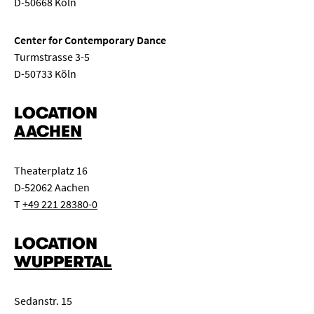
D-50668 Köln
Center for Contemporary Dance
Turmstrasse 3-5
D-50733 Köln
LOCATION
AACHEN
Theaterplatz 16
D-52062 Aachen
T
+49 221 28380-0
LOCATION
WUPPERTAL
Sedanstr. 15