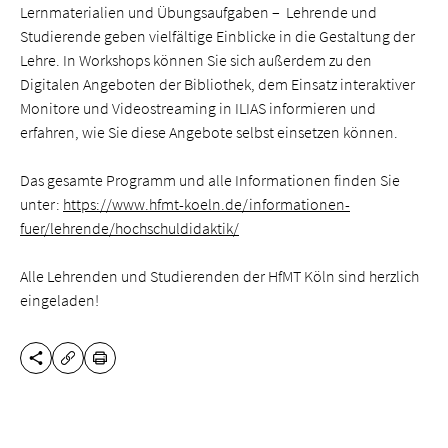
Lernmaterialien und Übungsaufgaben – Lehrende und
Studierende geben vielfältige Einblicke in die Gestaltung der
Lehre. In Workshops können Sie sich außerdem zu den
Digitalen Angeboten der Bibliothek, dem Einsatz interaktiver
Monitore und Videostreaming in ILIAS informieren und
erfahren, wie Sie diese Angebote selbst einsetzen können.
Das gesamte Programm und alle Informationen finden Sie
unter:
https://www.hfmt-koeln.de/informationen-
fuer/lehrende/hochschuldidaktik/
Alle Lehrenden und Studierenden der HfMT Köln sind herzlich
eingeladen!
SHARE THIS PAGE
PRINT
COPY URL