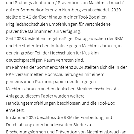
und Prüfungssituationen / Prävention von Machtmissbrauch“
auf der Sommerkonferenz in Nürnberg verabschiedet. 2020
stellte die AG darüber hinaus in einer Tool-Box allen
Mitgliedshochschulen Empfehlungen für verschiedene
präventive Maßnahmen zur Verfügung.
Seit 2023 besteht ein regelmäßiger Dialog zwischen der RKM
und der studentischen Initiative gegen Machtmissbrauch, in
der ein großer Teil der Hochschulen für Musik im
deutschsprachigen Raum vertreten sind.
Im Rahmen der Sommerkonferenz 2024 stellten sich die in der
RKM versammelten Hochschulleitungen mit einem
gemeinsamen Positionspapier deutlich gegen
Machtmissbrauch an den deutschen Musikhochschulen. Als
Anlage zu diesem Papier wurden weitere
Handlungsempfehlungen beschlossen und die Tool-Box
erweitert.
Im Januar 2025 beschloss die RKM die Erarbeitung und
Durchführung einer bundesweiten Studie zu
Erscheinungsformen und Prävention von Machtmissbrauch an