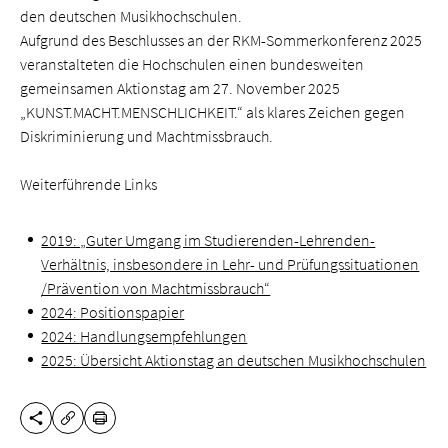
den deutschen Musikhochschulen.
Aufgrund des Beschlusses an der RKM-Sommerkonferenz 2025
veranstalteten die Hochschulen einen bundesweiten
gemeinsamen Aktionstag am 27. November 2025
„KUNST.MACHT.MENSCHLICHKEIT.“ als klares Zeichen gegen
Diskriminierung und Machtmissbrauch.
Weiterführende Links
2019: „Guter Umgang im Studierenden-Lehrenden-
Verhältnis, insbesondere in Lehr- und Prüfungssituationen
/Prävention von Machtmissbrauch“
2024: Positionspapier
2024: Handlungsempfehlungen
2025: Übersicht Aktionstag an deutschen Musikhochschulen
SHARE THIS PAGE
PRINT
COPY URL