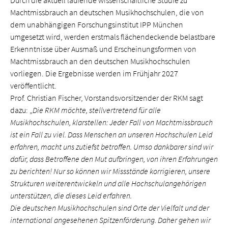
Durch die aktuell laufende wissenschaftliche Studie zu
Machtmissbrauch an deutschen Musikhochschulen, die von
dem unabhängigen Forschungsinstitut IPP München
umgesetzt wird, werden erstmals flächendeckende belastbare
Erkenntnisse über Ausmaß und Erscheinungsformen von
Machtmissbrauch an den deutschen Musikhochschulen
vorliegen. Die Ergebnisse werden im Frühjahr 2027
veröffentlicht.
Prof. Christian Fischer, Vorstandsvorsitzender der RKM sagt
dazu: „
Die RKM möchte, stellvertretend für alle
Musikhochschulen, klarstellen: Jeder Fall von Machtmissbrauch
ist ein Fall zu viel. Dass Menschen an unseren Hochschulen Leid
erfahren, macht uns zutiefst betroffen. Umso dankbarer sind wir
dafür, dass Betroffene den Mut aufbringen, von ihren Erfahrungen
zu berichten! Nur so können wir Missstände korrigieren, unsere
Strukturen weiterentwickeln und alle Hochschulangehörigen
unterstützen, die dieses Leid erfahren.
Die deutschen Musikhochschulen sind Orte der Vielfalt und der
international angesehenen Spitzenförderung. Daher gehen wir