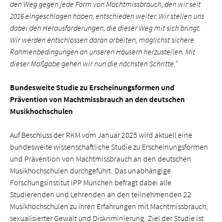
den Weg gegen jede Form von Machtmissbrauch, den wir seit
2016 eingeschlagen haben, entschieden weiter. Wir stellen uns
dabei den Herausforderungen, die dieser Weg mit sich bringt.
Wir werden entschlossen daran arbeiten, möglichst sichere
Rahmenbedingungen an unseren Häusern herzustellen. Mit
dieser Maßgabe gehen wir nun die nächsten Schritte.
“
Bundesweite Studie zu Erscheinungsformen und
Prävention von Machtmissbrauch an den deutschen
Musikhochschulen
Auf Beschluss der RKM vom Januar 2025 wird aktuell eine
bundesweite wissenschaftliche Studie zu Erscheinungsformen
und Prävention von Machtmissbrauch an den deutschen
Musikhochschulen durchgeführt. Das unabhängige
Forschungsinstitut IPP München befragt dabei alle
Studierenden und Lehrenden an den teilnehmenden 22
Musikhochschulen zu ihren Erfahrungen mit Machtmissbrauch,
sexualisierter Gewalt und Diskriminierung. Ziel der Studie ist