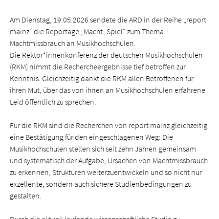
Am Dienstag, 19.05.2026 sendete die ARD in der Reihe „report
mainz“ die Reportage „Macht_Spiel“ zum Thema
Machtmissbrauch an Musikhochschulen.
Die Rektor*innenkonferenz der deutschen Musikhochschulen
(RKM) nimmt die Rechercheergebnisse tief betroffen zur
Kenntnis. Gleichzeitig dankt die RKM allen Betroffenen für
ihren Mut, über das von ihnen an Musikhochschulen erfahrene
Leid öffentlich zu sprechen.
Für die RKM sind die Recherchen von report mainz gleichzeitig
eine Bestätigung für den eingeschlagenen Weg: Die
Musikhochschulen stellen sich seit zehn Jahren gemeinsam
und systematisch der Aufgabe, Ursachen von Machtmissbrauch
zu erkennen, Strukturen weiterzuentwickeln und so nicht nur
exzellente, sondern auch sichere Studienbedingungen zu
gestalten.