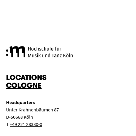
Cologne University of Music a
LOCATIONS
COLOGNE
Headquarters
Unter Krahnenbäumen 87
D-50668 Köln
T
+49 221 28380-0