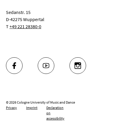
Sedanstr. 15
D-42275 Wuppertal
T
+49 221 28380-0
FACEBOOK
YOUTUBE
INSTAGRAM
© 2026 Cologne University of Music and Dance
Privacy
Imprint
Declaration
on
accessibility