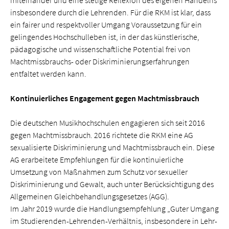
miteinander und eine stetige Reflexion des eigenen Handelns
insbesondere durch die Lehrenden. Für die RKM ist klar, dass
ein fairer und respektvoller Umgang Voraussetzung für ein
gelingendes Hochschulleben ist, in der das künstlerische,
pädagogische und wissenschaftliche Potential frei von
Machtmissbrauchs- oder Diskriminierungserfahrungen
entfaltet werden kann.
Kontinuierliches Engagement gegen Machtmissbrauch
Die deutschen Musikhochschulen engagieren sich seit 2016
gegen Machtmissbrauch. 2016 richtete die RKM eine AG
sexualisierte Diskriminierung und Machtmissbrauch ein. Diese
AG erarbeitete Empfehlungen für die kontinuierliche
Umsetzung von Maßnahmen zum Schutz vor sexueller
Diskriminierung und Gewalt, auch unter Berücksichtigung des
Allgemeinen Gleichbehandlungsgesetzes (AGG).
Im Jahr 2019 wurde die Handlungsempfehlung „Guter Umgang
im Studierenden-Lehrenden-Verhältnis, insbesondere in Lehr-