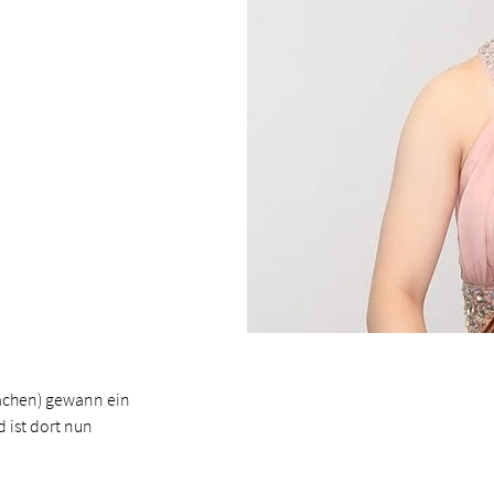
Aachen) gewann ein
 ist dort nun