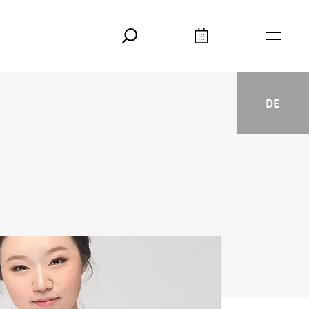
Search
Calendar
Burger
DE
Deutsc