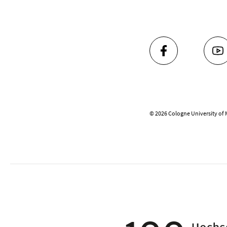
FACEBOOK
YO
© 2026 Cologne University of