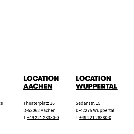
LOCATION
LOCATION
AACHEN
WUPPERTAL
ce
Theaterplatz 16
Sedanstr. 15
D-52062 Aachen
D-42275 Wuppertal
T
+49 221 28380-0
T
+49 221 28380-0