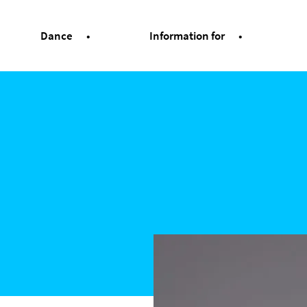
Dance
Information for