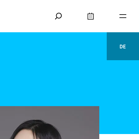
Search
Calendar
Burger
DE
Deutsc