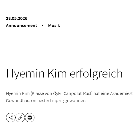
28.05.2026
Announcement
Musik
Hyemin Kim erfolgreich
Hyemin Kim (Klasse von Öykü Canpolat-Rast) hat eine Akademiest
Gewandhausorchester Leipzig gewonnen.
SHARE THIS PAGE
PRINT
COPY URL