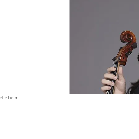
elle beim