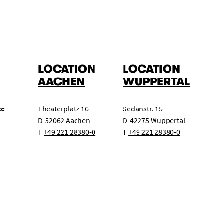
LOCATION
LOCATION
AACHEN
WUPPERTAL
ce
Theaterplatz 16
Sedanstr. 15
D-52062 Aachen
D-42275 Wuppertal
T
+49 221 28380-0
T
+49 221 28380-0