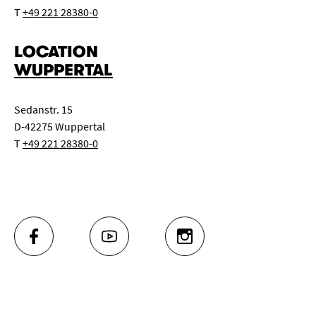
T
+49 221 28380-0
LOCATION
WUPPERTAL
Sedanstr. 15
D-42275 Wuppertal
T
+49 221 28380-0
FACEBOOK
YOUTUBE
INSTAGRAM