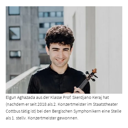
Elgun Aghazada aus der Klasse Prof. Skerdjano Keraj hat
(nachdem er seit 2018 als 2. Konzertmeister im Staatstheater
Cottbus tätig ist) bei den Bergischen Symphonikern eine Stelle
als 1. stellv. Konzertmeister gewonnen.