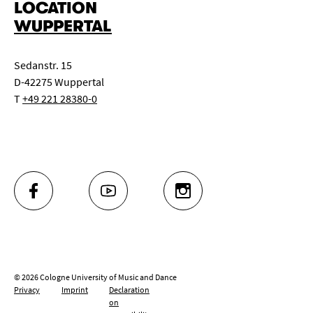
LOCATION
WUPPERTAL
Sedanstr. 15
D-42275 Wuppertal
T
+49 221 28380-0
FACEBOOK
YOUTUBE
INSTAGRAM
© 2026 Cologne University of Music and Dance
Privacy
Imprint
Declaration
on