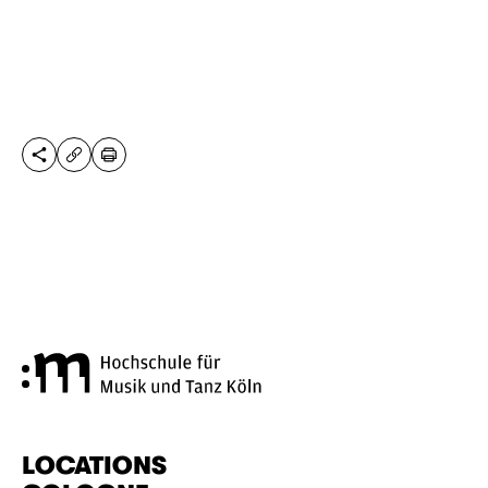
SHARE THIS PAGE
PRINT
COPY URL
Cologne University of Music a
LOCATIONS