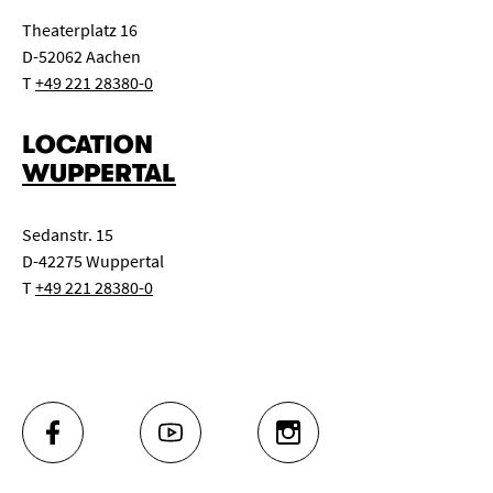
Theaterplatz 16
D-52062 Aachen
T
+49 221 28380-0
LOCATION
WUPPERTAL
Sedanstr. 15
D-42275 Wuppertal
T
+49 221 28380-0
FACEBOOK
YOUTUBE
INSTAGRAM