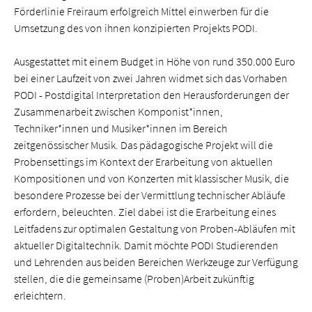
Förderlinie Freiraum erfolgreich Mittel einwerben für die
Umsetzung des von ihnen konzipierten Projekts PODI.
Ausgestattet mit einem Budget in Höhe von rund 350.000 Euro
bei einer Laufzeit von zwei Jahren widmet sich das Vorhaben
PODI - Postdigital Interpretation den Herausforderungen der
Zusammenarbeit zwischen Komponist*innen,
Techniker*innen und Musiker*innen im Bereich
zeitgenössischer Musik. Das pädagogische Projekt will die
Probensettings im Kontext der Erarbeitung von aktuellen
Kompositionen und von Konzerten mit klassischer Musik, die
besondere Prozesse bei der Vermittlung technischer Abläufe
erfordern, beleuchten. Ziel dabei ist die Erarbeitung eines
Leitfadens zur optimalen Gestaltung von Proben-Abläufen mit
aktueller Digitaltechnik. Damit möchte PODI Studierenden
und Lehrenden aus beiden Bereichen Werkzeuge zur Verfügung
stellen, die die gemeinsame (Proben)Arbeit zukünftig
erleichtern.