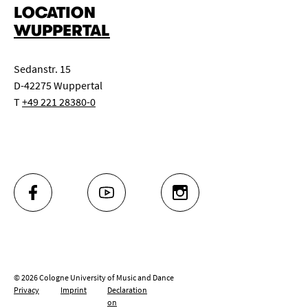
LOCATION
WUPPERTAL
Sedanstr. 15
D-42275 Wuppertal
T
+49 221 28380-0
FACEBOOK
YOUTUBE
INSTAGRAM
© 2026 Cologne University of Music and Dance
Privacy
Imprint
Declaration
on