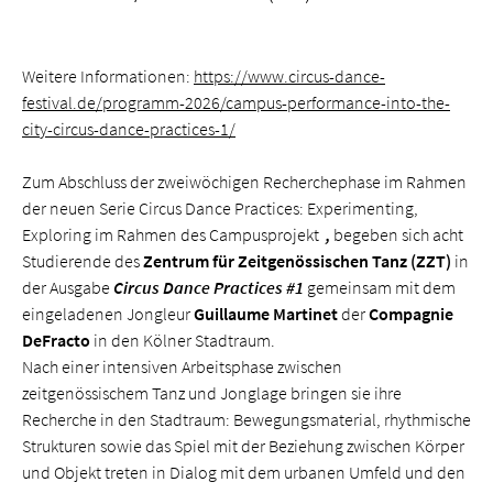
Weitere Informationen:
https://www.circus-dance-
festival.de/programm-2026/campus-performance-into-the-
city-circus-dance-practices-1/
Zum Abschluss der zweiwöchigen Recherchephase im Rahmen
der neuen Serie Circus Dance Practices: Experimenting,
Exploring im Rahmen des Campusprojekt
,
begeben sich acht
Studierende des
Zentrum für Zeitgenössischen Tanz (ZZT)
in
der Ausgabe
Circus Dance Practices #1
gemeinsam mit dem
eingeladenen Jongleur
Guillaume Martinet
der
Compagnie
DeFracto
in den Kölner Stadtraum.
Nach einer intensiven Arbeitsphase zwischen
zeitgenössischem Tanz und Jonglage bringen sie ihre
Recherche in den Stadtraum: Bewegungsmaterial, rhythmische
Strukturen sowie das Spiel mit der Beziehung zwischen Körper
und Objekt treten in Dialog mit dem urbanen Umfeld und den